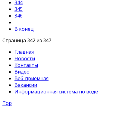
344
345
346
В конец
Страница 342 из 347
Главная
Новости
Контакты
Видео
Веб-приемная
Вакансии
Информационная система по воде
Top