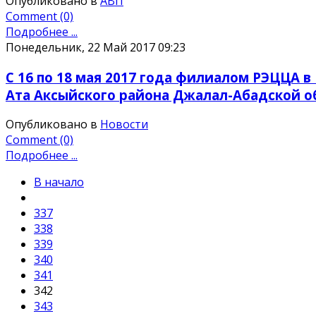
Опубликовано в
АВП
Comment (0)
Подробнее ...
Понедельник, 22 Май 2017 09:23
C 16 по 18 мая 2017 года филиалом РЭЦЦА 
Ата Аксыйского района Джалал-Абадской о
Опубликовано в
Новости
Comment (0)
Подробнее ...
В начало
337
338
339
340
341
342
343