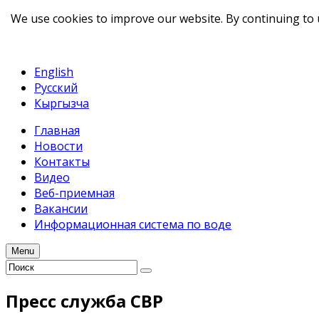
We use cookies to improve our website. By continuing to 
telegram
TikTok
English
Русский
Кыргызча
Главная
Новости
Контакты
Видео
Веб-приемная
Вакансии
Информационная система по воде
Menu
Пресс служба СВР