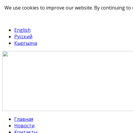
We use cookies to improve our website. By continuing to 
telegram
TikTok
English
Русский
Кыргызча
Главная
Новости
Контакты