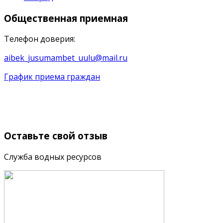
Общественная
приемная
Телефон доверия:
aibek_jusumambet_uulu@mail.ru
График приема граждан
Оставьте
свой отзыв
Служба водных ресурсов