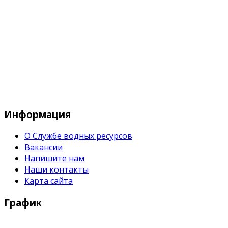
Служба водных водных ресурсов при М
Информация
О Службе водных ресурсов
Вакансии
Напишите нам
Наши контакты
Карта сайта
График
Рабочие дни: