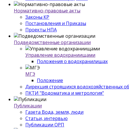
Нормативно-правовые акты
Законы КР
Постановления и Приказы
Проекты НПА
Подведомственные организации
Управление водохраниищами
Положения о водохранилищах
МГЭ
Положение
Дирекция строящихся водохозяйственных о
ПКТИ "Водоматика и метрология"
Публикации
Газета Вода, земля, люди
Статьи, интервью
Публикации ОРП