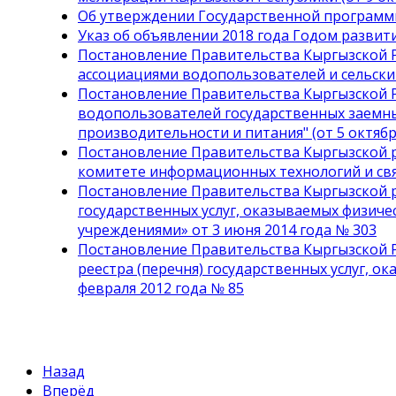
Об утверждении Государственной программы 
Указ об объявлении 2018 года Годом развития
Постановление Правительства Кыргызской Р
ассоциациями водопользователей и сельски
Постановление Правительства Кыргызской Р
водопользователей государственных заемны
производительности и питания" (от 5 октябр
Постановление Правительства Кыргызской р
комитете информационных технологий и связ
Постановление Правительства Кыргызской р
государственных услуг, оказываемых физич
учреждениями» от 3 июня 2014 года № 303
Постановление Правительства Кыргызской Р
реестра (перечня) государственных услуг,
февраля 2012 года № 85
Назад
Вперёд