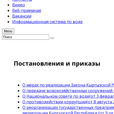
Видео
Веб-приемная
Вакансии
Информационная система по воде
Menu
Постановления и приказы
О мерах по реализации Закона Кыргызской Р
О передаче водохозяйственных сооружений в
О Национальном совете по воде(от 3 февраля
О противодействии коррупции(от 8 августа 2
О реорганизации государственных предприя
мелиорации Кыргызской Республики (от 9 ок