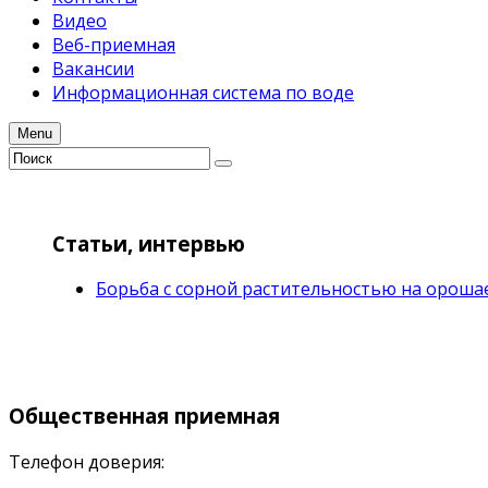
Видео
Веб-приемная
Вакансии
Информационная система по воде
Menu
Статьи, интервью
Борьба с сорной растительностью на ороша
Общественная
приемная
Телефон доверия: