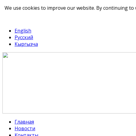
We use cookies to improve our website. By continuing to 
telegram
TikTok
English
Русский
Кыргызча
Главная
Новости
Контакты