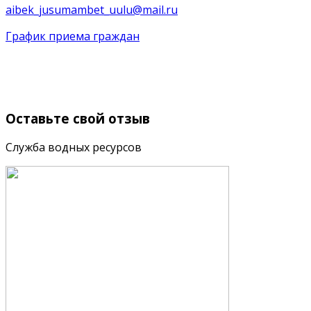
aibek_jusumambet_uulu@mail.ru
График приема граждан
Оставьте
свой отзыв
Служба водных ресурсов