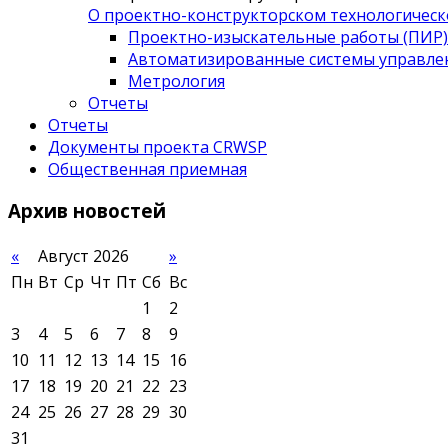
О проектно-конструкторском технологическ
Проектно-изыскательные работы (ПИР)
Автоматизированные системы управле
Метрология
Отчеты
Отчеты
Документы проекта CRWSP
Общественная приемная
Архив
новостей
«
Август 2026
»
Пн
Вт
Ср
Чт
Пт
Сб
Вс
1
2
3
4
5
6
7
8
9
10
11
12
13
14
15
16
17
18
19
20
21
22
23
24
25
26
27
28
29
30
31