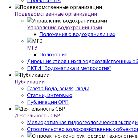
Проекты НПА
Подведомственные организации
Управление водохраниищами
Положения о водохранилищах
МГЭ
Положение
Дирекция строящихся водохозяйственных о
ПКТИ "Водоматика и метрология"
Публикации
Газета Вода, земля, люди
Статьи, интервью
Публикации ОРП
Деятельность СВР
Мелиоративная гидрогеологическая экспед
Строительство водохозяйственных объекто