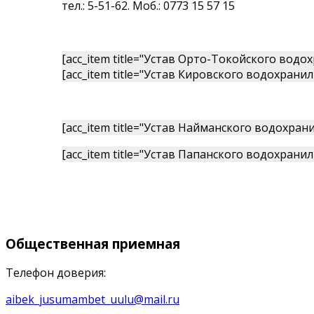
тел.: 5-51-62. Моб.: 0773 15 57 15
[acc_item title="Устав Орто-Токойского водо
[acc_item title="Устав Кировского водохрани
[acc_item title="Устав Найманского водохран
[acc_item title="Устав Папанского водохрани
Общественная
приемная
Телефон доверия:
aibek_jusumambet_uulu@mail.ru