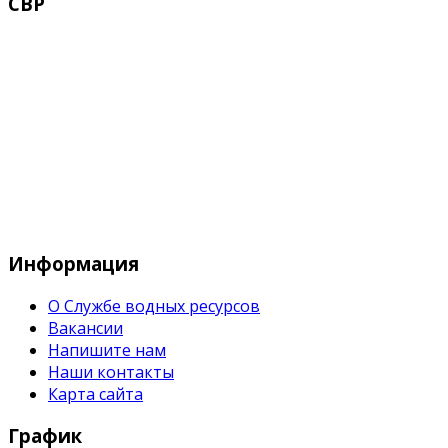
СВР
Служба водных водных ресурсов при М
Информация
О Службе водных ресурсов
Вакансии
Напишите нам
Наши контакты
Карта сайта
График