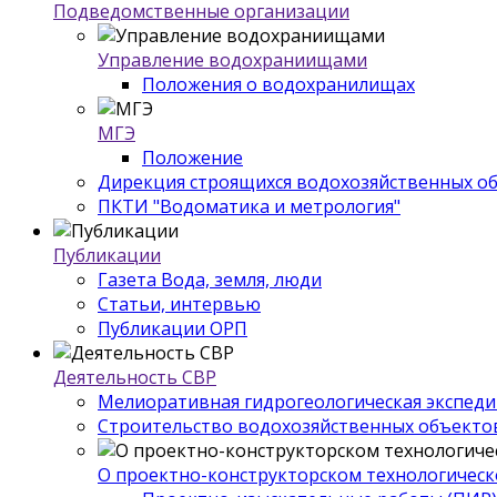
Подведомственные организации
Управление водохраниищами
Положения о водохранилищах
МГЭ
Положение
Дирекция строящихся водохозяйственных о
ПКТИ "Водоматика и метрология"
Публикации
Газета Вода, земля, люди
Статьи, интервью
Публикации ОРП
Деятельность СВР
Мелиоративная гидрогеологическая экспед
Строительство водохозяйственных объекто
О проектно-конструкторском технологическ