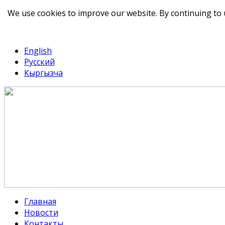
We use cookies to improve our website. By continuing to 
telegram
TikTok
English
Русский
Кыргызча
Главная
Новости
Контакты