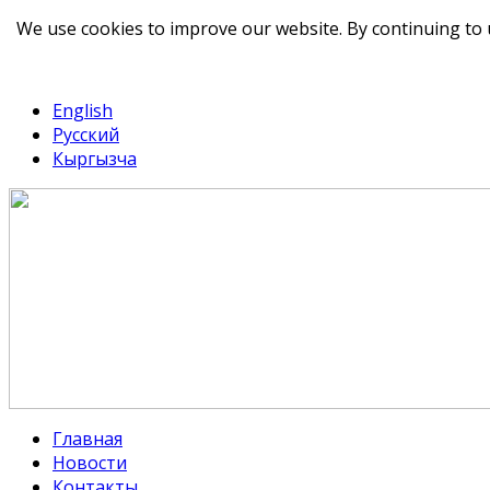
We use cookies to improve our website. By continuing to 
telegram
TikTok
English
Русский
Кыргызча
Главная
Новости
Контакты