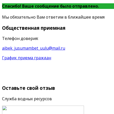
Спасибо! Ваше сообщение было отправлено.
Мы обязательно Вам ответим в ближайшее время
Общественная
приемная
Телефон доверия:
aibek_jusumambet_uulu@mail.ru
График приема граждан
Оставьте
свой отзыв
Служба водных ресурсов