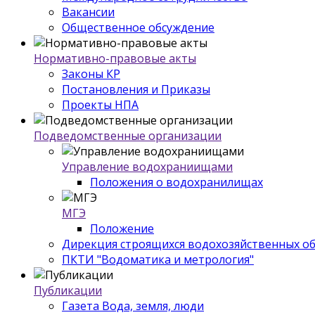
Вакансии
Общественное обсуждение
Нормативно-правовые акты
Законы КР
Постановления и Приказы
Проекты НПА
Подведомственные организации
Управление водохраниищами
Положения о водохранилищах
МГЭ
Положение
Дирекция строящихся водохозяйственных о
ПКТИ "Водоматика и метрология"
Публикации
Газета Вода, земля, люди