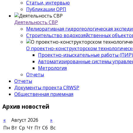
Статьи, интервью
Публикации ОРП
Деятельность СВР
Мелиоративная гидрогеологическая экспед
Строительство водохозяйственных объекто
О проектно-конструкторском технологическ
Проектно-изыскательные работы (ПИР)
Автоматизированные системы управле
Метрология
Отчеты
Отчеты
Документы проекта CRWSP
Общественная приемная
Архив
новостей
«
Август 2026
»
Пн
Вт
Ср
Чт
Пт
Сб
Вс