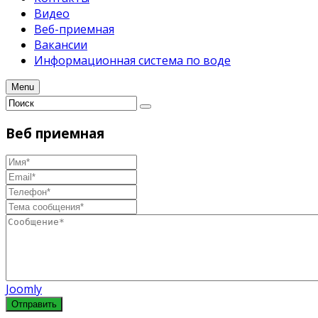
Видео
Веб-приемная
Вакансии
Информационная система по воде
Menu
Веб
приемная
Joomly
Отправить