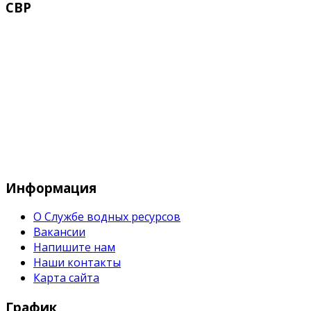
СВР
Служба водных водных ресурсов при М
Информация
О Службе водных ресурсов
Вакансии
Напишите нам
Наши контакты
Карта сайта
График