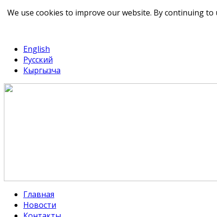
We use cookies to improve our website. By continuing to 
telegram
TikTok
English
Русский
Кыргызча
Главная
Новости
Контакты