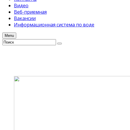
Видео
Веб-приемная
Вакансии
Информационная система по воде
Menu