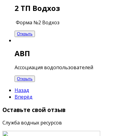
2 ТП Водхоз
Форма №2 Водхоз
Открыть
АВП
Ассоциация водопользователей
Открыть
Назад
Вперёд
Оставьте
свой отзыв
Служба водных ресурсов