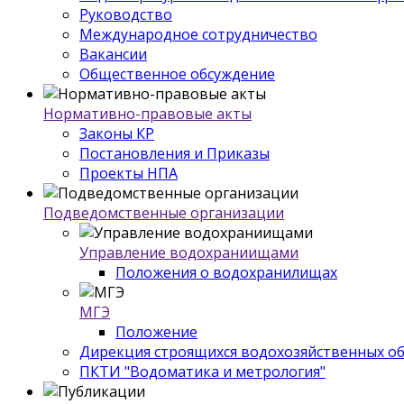
Руководство
Международное сотрудничество
Вакансии
Общественное обсуждение
Нормативно-правовые акты
Законы КР
Постановления и Приказы
Проекты НПА
Подведомственные организации
Управление водохраниищами
Положения о водохранилищах
МГЭ
Положение
Дирекция строящихся водохозяйственных о
ПКТИ "Водоматика и метрология"