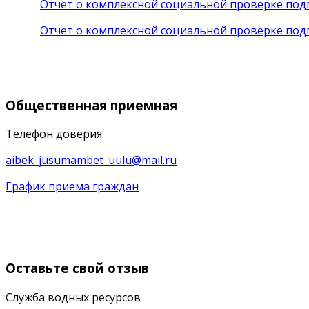
Отчет о комплексной социальной проверке подп
Отчет о комплексной социальной проверке подп
Общественная
приемная
Телефон доверия:
aibek_jusumambet_uulu@mail.ru
График приема граждан
Оставьте
свой отзыв
Служба водных ресурсов