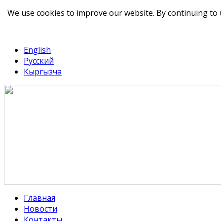
We use cookies to improve our website. By continuing to 
telegram
TikTok
English
Русский
Кыргызча
Главная
Новости
Контакты