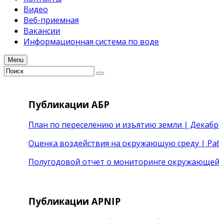
Видео
Веб-приемная
Вакансии
Информационная система по воде
Menu
Публикации АБР
План по переселению и изъятию земли | Декабр
Оценка воздействия на окружающую среду | Раб
Полугодовой отчет о мониторинге окружающей
Публикации APNIP