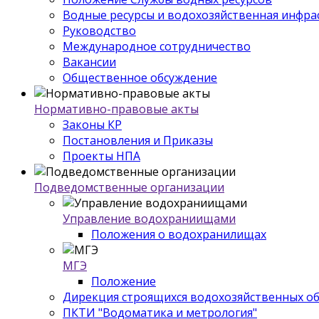
Водные ресурсы и водохозяйственная инфра
Руководство
Международное сотрудничество
Вакансии
Общественное обсуждение
Нормативно-правовые акты
Законы КР
Постановления и Приказы
Проекты НПА
Подведомственные организации
Управление водохраниищами
Положения о водохранилищах
МГЭ
Положение
Дирекция строящихся водохозяйственных о
ПКТИ "Водоматика и метрология"