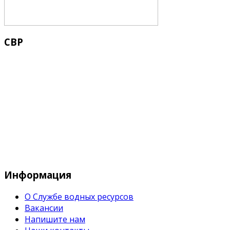
СВР
Служба водных водных ресурсов при М
Информация
О Службе водных ресурсов
Вакансии
Напишите нам