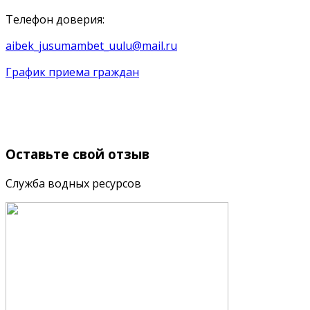
Телефон доверия:
aibek_jusumambet_uulu@mail.ru
График приема граждан
Оставьте
свой отзыв
Служба водных ресурсов