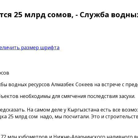
я 25 млрд сомов, - Служба водны
бы водных ресурсов Алмазбек Сокеев на встрече с пре
ъектов необходимы для смягчения последствия засухи.
едсказать. На самом деле у Кыргызстана есть все воз
ка 25 млрд сом надо, мы посчитали. Это и строительст
 72 млн кубометров и Нижне-Аларчинского наливного 