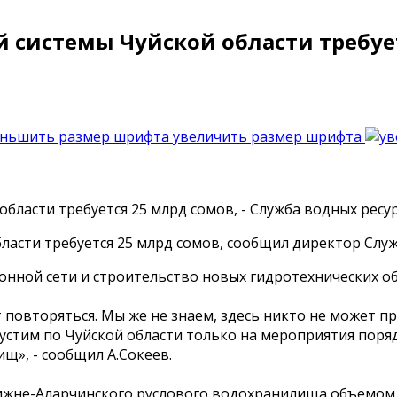
системы Чуйской области требуетс
увеличить размер шрифта
асти требуется 25 млрд сомов, сообщил директор Служ
нной сети и строительство новых гидротехнических об
повторяться. Мы же не знаем, здесь никто не может пр
устим по Чуйской области только на мероприятия поряд
щ», - сообщил А.Сокеев.
Нижне-Аларчинского руслового водохранилища объемом