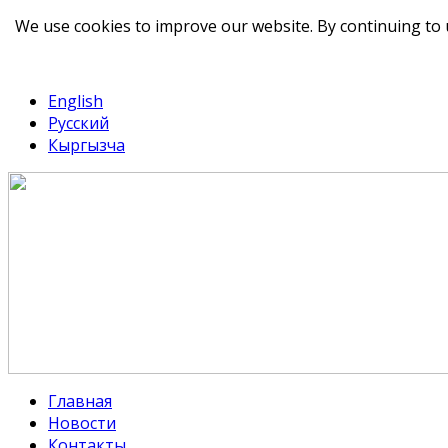
We use cookies to improve our website. By continuing to 
telegram
TikTok
English
Русский
Кыргызча
Главная
Новости
Контакты