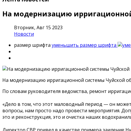
На модернизацию ирригационной 
Вторник, Авг 15 2023
Новости
размер шрифта
уменьшить размер шрифта
На модернизацию ирригационной системы Чуйской обл
По словам руководителя ведомства, ремонт ирригацио
«Дело в том, что этот маловодный период — он может 
вопросы, нам просто надо провести мероприятия. Доп
это и реконструкция, это и очистка наших водохранили
Директор СВР привел в качестве примера заиление 