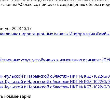
о словам А.Сокеева, привело к сокращению объема вод
вгуст 2023 13:17
танавливают ирригационные каналы
Информация Жамбылс
ственных услуг, устойчивых к изменению климата» (П
к-Кульской и Нарынской областях» НКТ № KGZ-1022/G/0
к-Кульской и Нарынской областях» НКТ № KGZ-1022/G/0
к-Кульской и Нарынской областях» НКТ № KGZ-1022/G/0
ять комментарии