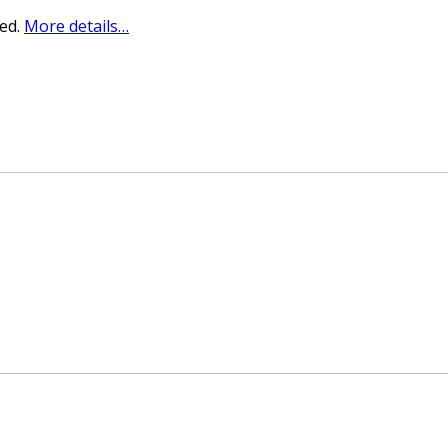
sed.
More details…