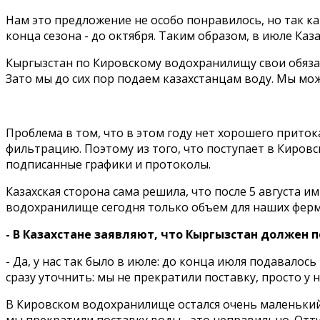
Нам это предложение не особо понравилось, но так ка
конца сезона - до октября. Таким образом, в июле Каза
Кыргызстан по Кировскому водохранилищу свои обяза
Зато мы до сих пор подаем казахстанцам воду. Мы мо
Проблема в том, что в этом году нет хорошего притока
фильтрацию. Поэтому из того, что поступает в Кировс
подписанные графики и протоколы.
Казахская сторона сама решила, что после 5 августа и
водохранилище сегодня только объем для наших ферм
- В Казахстане заявляют, что Кыргызстан должен по
- Да, у нас так было в июле: до конца июля подавалось 
сразу уточнить: мы не прекратили поставку, просто у
В Кировском водохранилище остался очень маленький
мы прекратили поставку воды - это неправильно. Отту