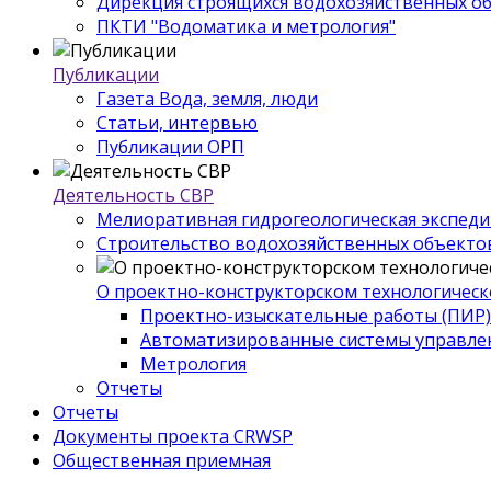
Дирекция строящихся водохозяйственных о
ПКТИ "Водоматика и метрология"
Публикации
Газета Вода, земля, люди
Статьи, интервью
Публикации ОРП
Деятельность СВР
Мелиоративная гидрогеологическая экспед
Строительство водохозяйственных объекто
О проектно-конструкторском технологическ
Проектно-изыскательные работы (ПИР)
Автоматизированные системы управле
Метрология
Отчеты
Отчеты
Документы проекта CRWSP
Общественная приемная