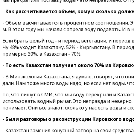
- Как рассчитывается объем, кому и сколько долж
- Объем высчитывается в процентном соотношении. Это
м. В этом году мы начали с апреля воду подавать. И в 
Если брать целый год - и период вегетации, и период 
Чу 48% уходит Казахстану, 52% - Кыргызстану. В пери
примерно 30%, а Казахстан - 70%.
- То есть Казахстан получает около 70% из Киров
- В Минэкологии Казахстана, я думаю, говорят, что они
дали. Нам тоже много воды надо, но если нет воды, чт
То, что пишут в СМИ, что мы воду перекрыли и Казахс
использовать водный рычаг. Это неправда и неверно. 
понимает. Они все знают: сколько у нас есть воды и 
- Были разговоры о реконструкции Кировского вод
- Казахстан заменил конусный затвор на свои средств