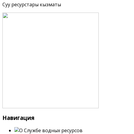
Суу ресурстары кызматы
Навигация