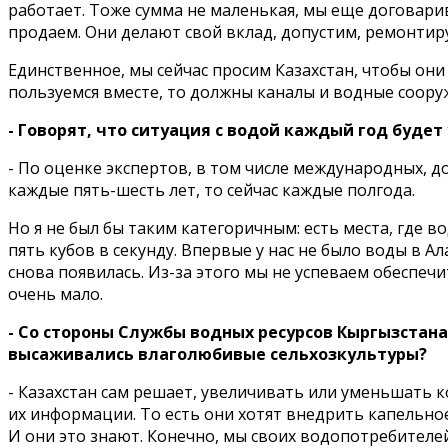
работает. Тоже сумма не маленькая, мы еще договарив
продаем. Они делают свой вклад, допустим, ремонтир
Единственное, мы сейчас просим Казахстан, чтобы они
пользуемся вместе, то должны каналы и водные соору
- Говорят, что ситуация с водой каждый год будет
- По оценке экспертов, в том числе международных, 
каждые пять-шесть лет, то сейчас каждые полгода.
Но я не был бы таким категоричным: есть места, где в
пять кубов в секунду. Впервые у нас не было воды в А
снова появилась. Из-за этого мы не успеваем обеспечи
очень мало.
- Со стороны Службы водных ресурсов Кыргызстан
высаживались влаголюбивые сельхозкультуры?
- Казахстан сам решает, увеличивать или уменьшать к
их информации. То есть они хотят внедрить капельно
И они это знают. Конечно, мы своих водопотребителе