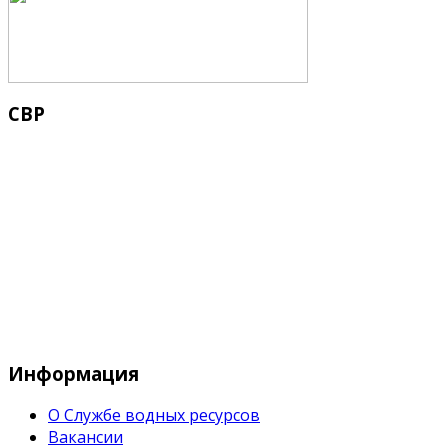
СВР
Служба водных водных ресурсов при М
Информация
О Службе водных ресурсов
Вакансии