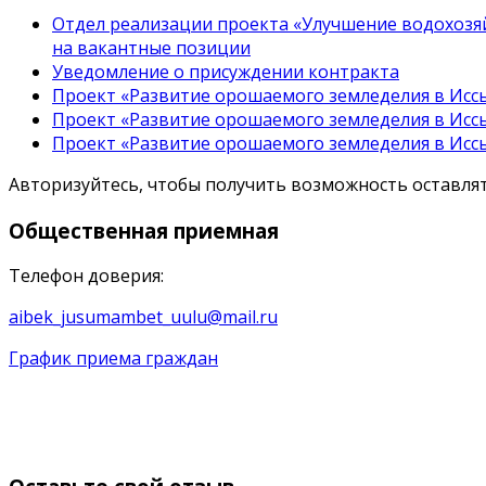
Отдел реализации проекта «Улучшение водохозяй
на вакантные позиции
Уведомление о присуждении контракта
Проект «Развитие орошаемого земледелия в Иссы
Проект «Развитие орошаемого земледелия в Иссы
Проект «Развитие орошаемого земледелия в Иссы
Авторизуйтесь, чтобы получить возможность оставл
Общественная
приемная
Телефон доверия:
aibek_jusumambet_uulu@mail.ru
График приема граждан