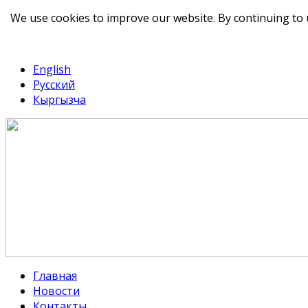
We use cookies to improve our website. By continuing to 
telegram
TikTok
English
Русский
Кыргызча
Главная
Новости
Контакты