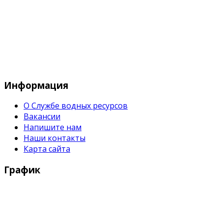
Служба водных водных ресурсов при М
Информация
О Службе водных ресурсов
Вакансии
Напишите нам
Наши контакты
Карта сайта
График
Рабочие дни:
Понедельник - Пятница с 9:00 - 18:00