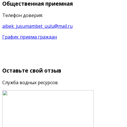
Общественная
приемная
Телефон доверия:
aibek_jusumambet_uulu@mail.ru
График приема граждан
Оставьте
свой отзыв
Служба водных ресурсов