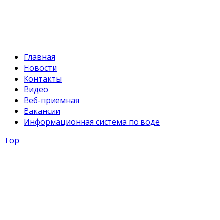
svr@water.gov.kg
Главная
Новости
Контакты
Видео
Веб-приемная
Вакансии
Информационная система по воде
Top