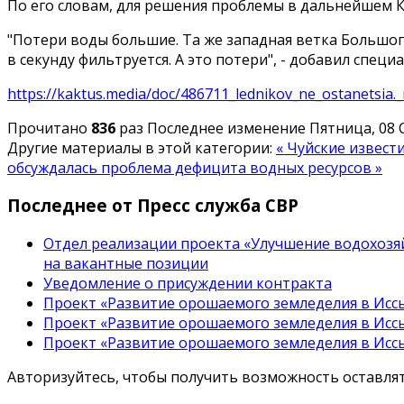
По его словам, для решения проблемы в дальнейшем 
"Потери воды большие. Та же западная ветка Большого
в секунду фильтруется. А это потери", - добавил специа
https://kaktus.media/doc/486711_lednikov_ne_ostanetsia._
Прочитано
836
раз
Последнее изменение Пятница, 08 С
Другие материалы в этой категории:
« Чуйские извест
обсуждалась проблема дефицита водных ресурсов »
Последнее от Пресс служба СВР
Отдел реализации проекта «Улучшение водохозяй
на вакантные позиции
Уведомление о присуждении контракта
Проект «Развитие орошаемого земледелия в Иссы
Проект «Развитие орошаемого земледелия в Иссы
Проект «Развитие орошаемого земледелия в Иссы
Авторизуйтесь, чтобы получить возможность оставл