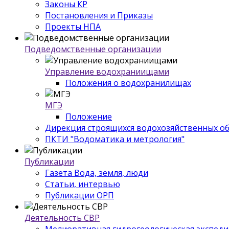
Законы КР
Постановления и Приказы
Проекты НПА
Подведомственные организации
Управление водохраниищами
Положения о водохранилищах
МГЭ
Положение
Дирекция строящихся водохозяйственных о
ПКТИ "Водоматика и метрология"
Публикации
Газета Вода, земля, люди
Статьи, интервью
Публикации ОРП
Деятельность СВР
Мелиоративная гидрогеологическая экспед