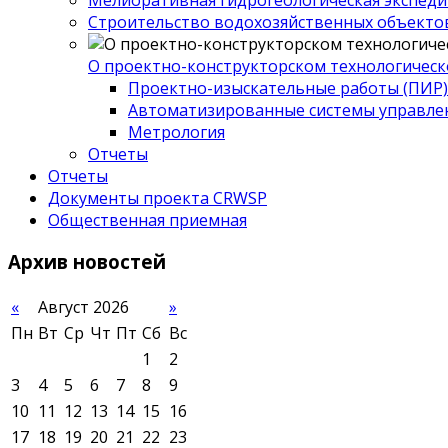
Строительство водохозяйственных объекто
О проектно-конструкторском технологическ
Проектно-изыскательные работы (ПИР)
Автоматизированные системы управле
Метрология
Отчеты
Отчеты
Документы проекта CRWSP
Общественная приемная
Архив
новостей
«
Август 2026
»
Пн
Вт
Ср
Чт
Пт
Сб
Вс
1
2
3
4
5
6
7
8
9
10
11
12
13
14
15
16
17
18
19
20
21
22
23