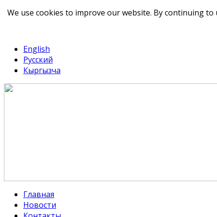
We use cookies to improve our website. By continuing to 
telegram
TikTok
English
Русский
Кыргызча
Главная
Новости
Контакты