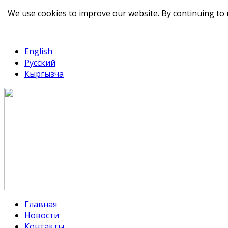
We use cookies to improve our website. By continuing to 
telegram
TikTok
English
Русский
Кыргызча
Главная
Новости
Контакты