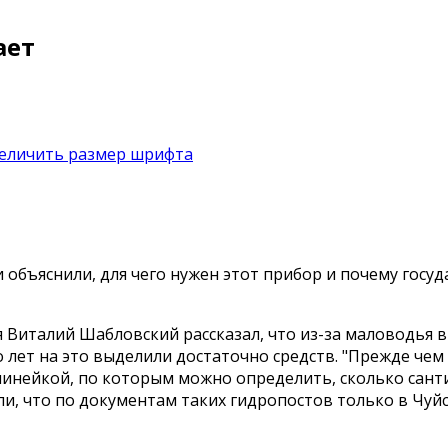
ает
объяснили, для чего нужен этот прибор и почему госуд
Виталий Шабловский рассказал, что из-за маловодья в
 лет на это выделили достаточно средств. "Прежде чем
 линейкой, по которым можно определить, сколько сан
ли, что по документам таких гидропостов только в Чуй