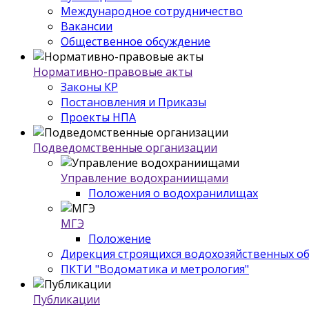
Международное сотрудничество
Вакансии
Общественное обсуждение
Нормативно-правовые акты
Законы КР
Постановления и Приказы
Проекты НПА
Подведомственные организации
Управление водохраниищами
Положения о водохранилищах
МГЭ
Положение
Дирекция строящихся водохозяйственных о
ПКТИ "Водоматика и метрология"
Публикации