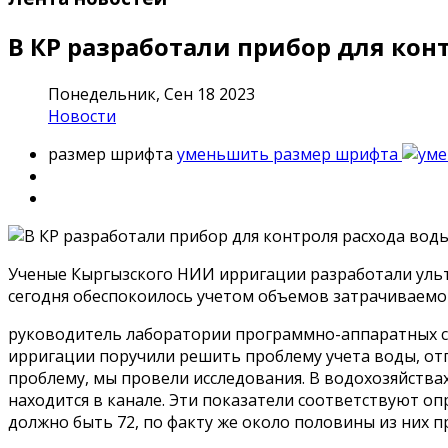
В КР разработали прибор для кон
Понедельник, Сен 18 2023
Новости
размер шрифта
уменьшить размер шрифта
Ученые Кыргызского НИИ ирригации разработали ультр
сегодня обеспокоилось учетом объемов затрачиваем
руководитель лаборатории программно-аппаратных ср
ирригации поручили решить проблему учета воды, отпу
проблему, мы провели исследования. В водохозяйства
находится в канале. Эти показатели соответствуют оп
должно быть 72, по факту же около половины из них 