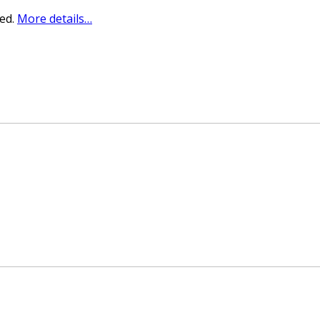
sed.
More details…