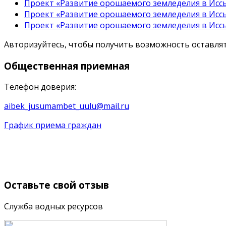
Проект «Развитие орошаемого земледелия в Иссы
Проект «Развитие орошаемого земледелия в Иссы
Проект «Развитие орошаемого земледелия в Иссы
Авторизуйтесь, чтобы получить возможность оставл
Общественная
приемная
Телефон доверия:
aibek_jusumambet_uulu@mail.ru
График приема граждан
Оставьте
свой отзыв
Служба водных ресурсов