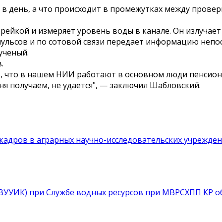
 в день, а что происходит в промежутках между провер
рейкой и измеряет уровень воды в канале. Он излучае
ульсов и по сотовой связи передает информацию непо
ученый.
.
ь, что в нашем НИИ работают в основном люди пенсион
я получаем, не удается", — заключил Шабловский.
кадров в аграрных научно-исследовательских учрежде
УВУУИК) при Службе водных ресурсов при МВРСХПП КР о