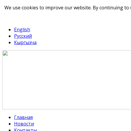
We use cookies to improve our website. By continuing to 
telegram
TikTok
English
Русский
Кыргызча
Главная
Новости
Контакты