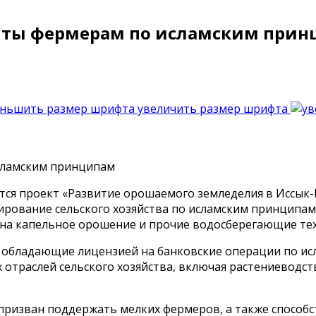
диты фермерам по исламским при
увеличить размер шрифта
ется проект «Развитие орошаемого земледелия в Иссык
рование сельского хозяйства по исламским принципам».
 на капельное орошение и прочие водосберегающие те
», обладающие лицензией на банковские операции по и
отраслей сельского хозяйства, включая растениеводст
 призван поддержать мелких фермеров, а также спосо