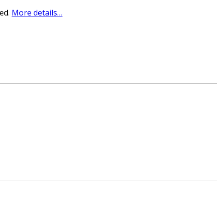
sed.
More details…