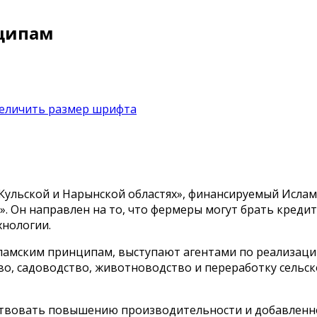
нципам
-Кульской и Нарынской областях», финансируемый Исла
 Он направлен на то, что фермеры могут брать кредит
хнологии.
сламским принципам, выступают агентами по реализаци
во, садоводство, животноводство и переработку сельс
бствовать повышению производительности и добавленн