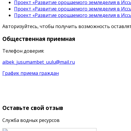
Проект «Развитие орошаемого земледелия в Иссы
Проект «Развитие орошаемого земледелия в Иссы
Проект «Развитие орошаемого земледелия в Иссы
Авторизуйтесь, чтобы получить возможность оставл
Общественная
приемная
Телефон доверия:
aibek_jusumambet_uulu@mail.ru
График приема граждан
Оставьте
свой отзыв
Служба водных ресурсов