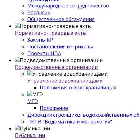
Международное сотрудничество
Вакансии
Общественное обсуждение
Нормативно-правовые акты
Законы КР
Постановления и Приказы
Проекты НПА
Подведомственные организации
Управление водохраниищами
Положения о водохранилищах
МГЭ
Положение
Дирекция строящихся водохозяйственных о
ПКТИ "Водоматика и метрология"
Публикации