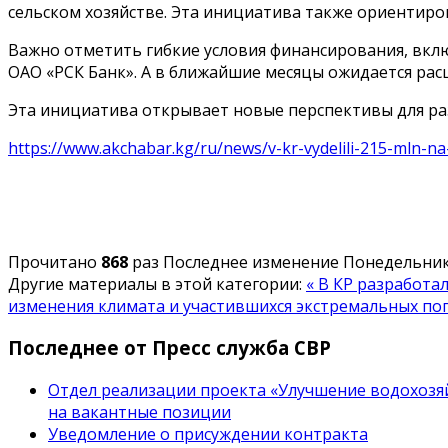
сельском хозяйстве. Эта инициатива также ориентиро
Важно отметить гибкие условия финансирования, вклю
ОАО «РСК Банк». А в ближайшие месяцы ожидается рас
Эта инициатива открывает новые перспективы для раз
https://www.akchabar.kg/ru/news/v-kr-vydelili-215-mln-n
Прочитано
868
раз
Последнее изменение Понедельник,
Другие материалы в этой категории:
« В КР разработа
изменения климата и участившихся экстремальных по
Последнее от Пресс служба СВР
Отдел реализации проекта «Улучшение водохозяй
на вакантные позиции
Уведомление о присуждении контракта