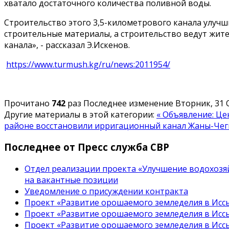
хватало достаточного количества поливной воды.
Строительство этого 3,5-километрового канала улучш
строительные материалы, а строительство ведут жите
канала», - рассказал Э.Искенов.
https://www.turmush.kg/ru/news:2011954/
Прочитано
742
раз
Последнее изменение Вторник, 31 О
Другие материалы в этой категории:
« Объявление: Ц
районе восстановили ирригационный канал Жаны-Чег
Последнее от Пресс служба СВР
Отдел реализации проекта «Улучшение водохозяй
на вакантные позиции
Уведомление о присуждении контракта
Проект «Развитие орошаемого земледелия в Иссы
Проект «Развитие орошаемого земледелия в Иссы
Проект «Развитие орошаемого земледелия в Иссы