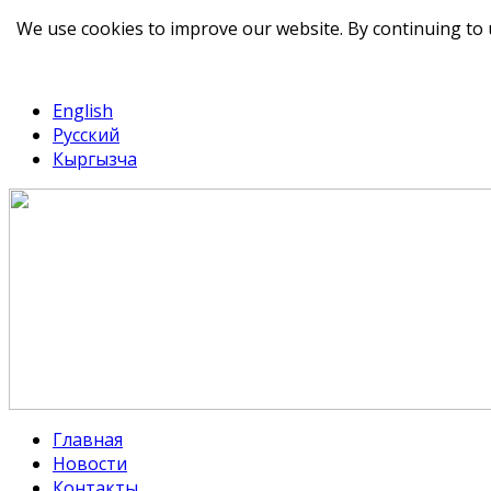
We use cookies to improve our website. By continuing to 
telegram
TikTok
English
Русский
Кыргызча
Главная
Новости
Контакты