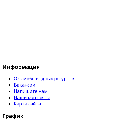
Служба водных водных ресурсов при М
Информация
О Службе водных ресурсов
Вакансии
Напишите нам
Наши контакты
Карта сайта
График