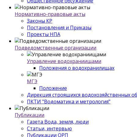
Общественное обсуждение
Нормативно-правовые акты
Законы КР
Постановления и Приказы
Проекты НПА
Подведомственные организации
Управление водохраниищами
Положения о водохранилищах
МГЭ
Положение
Дирекция строящихся водохозяйственных о
ПКТИ "Водоматика и метрология"
Публикации
Газета Вода, земля, люди
Статьи, интервью
Публикации ОРП