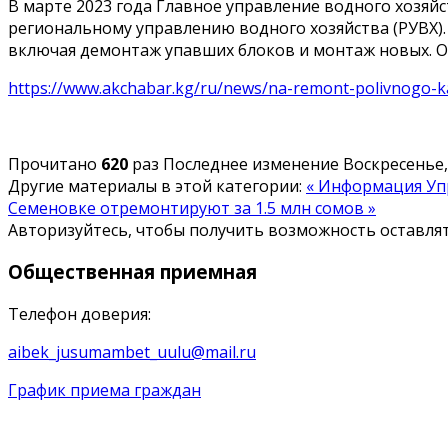
В марте 2023 года Главное управление водного хозяй
региональному управлению водного хозяйства (РУВХ).
включая демонтаж упавших блоков и монтаж новых. Об
https://www.akchabar.kg/ru/news/na-remont-polivnogo-ka
Прочитано
620
раз
Последнее изменение Воскресенье, 
Другие материалы в этой категории:
« Информация Уп
Семеновке отремонтируют за 1.5 млн сомов »
Авторизуйтесь, чтобы получить возможность оставл
Общественная
приемная
Телефон доверия:
aibek_jusumambet_uulu@mail.ru
График приема граждан