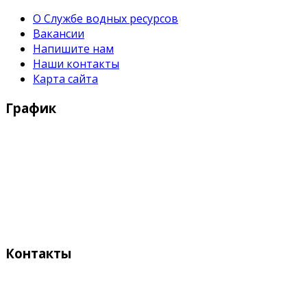
О Службе водных ресурсов
Вакансии
Напишите нам
Наши контакты
Карта сайта
График
Рабочие дни:
Понедельник - Пятница с 9:00 - 18:00
Выходные дни:
Суббота, Воскресенье
Контакты
Адрес: