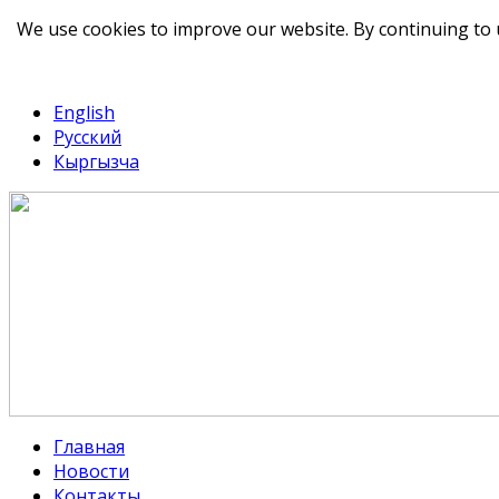
We use cookies to improve our website. By continuing to 
telegram
TikTok
English
Русский
Кыргызча
Главная
Новости
Контакты