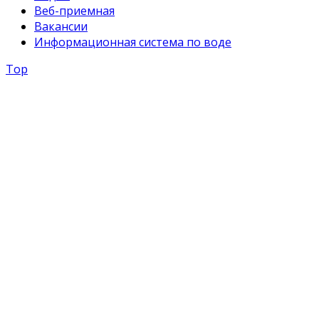
Веб-приемная
Вакансии
Информационная система по воде
Top