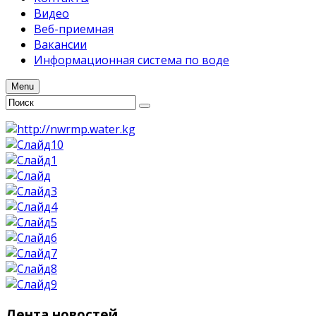
Видео
Веб-приемная
Вакансии
Информационная система по воде
Menu
Лента
новостей