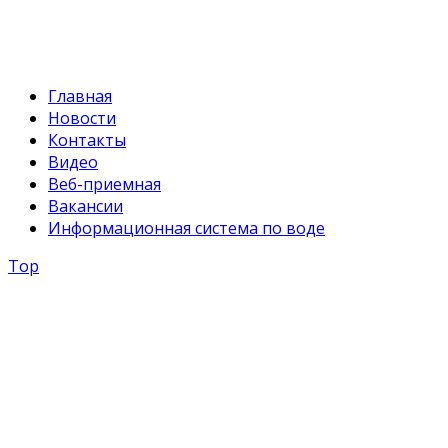
svr@water.gov.kg
Главная
Новости
Контакты
Видео
Веб-приемная
Вакансии
Информационная система по воде
Top