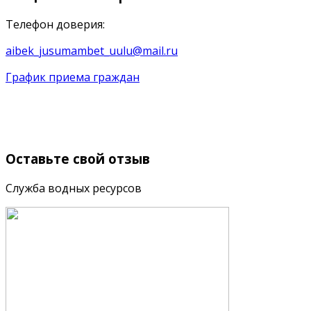
Телефон доверия:
aibek_jusumambet_uulu@mail.ru
График приема граждан
Оставьте
свой отзыв
Служба водных ресурсов