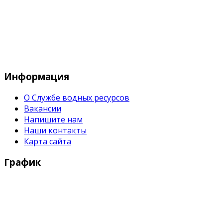
Служба водных водных ресурсов при М
Информация
О Службе водных ресурсов
Вакансии
Напишите нам
Наши контакты
Карта сайта
График
Рабочие дни:
Понедельник - Пятница с 9:00 - 18:00