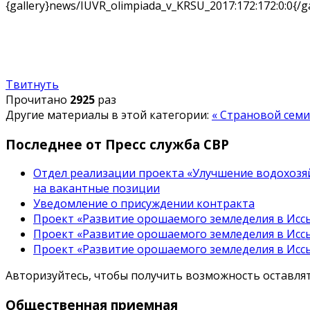
{gallery}news/IUVR_olimpiada_v_KRSU_2017:172:172:0:0{/ga
Твитнуть
Прочитано
2925
раз
Другие материалы в этой категории:
« Страновой семи
Последнее от Пресс служба СВР
Отдел реализации проекта «Улучшение водохозяй
на вакантные позиции
Уведомление о присуждении контракта
Проект «Развитие орошаемого земледелия в Иссы
Проект «Развитие орошаемого земледелия в Иссы
Проект «Развитие орошаемого земледелия в Иссы
Авторизуйтесь, чтобы получить возможность оставл
Общественная
приемная