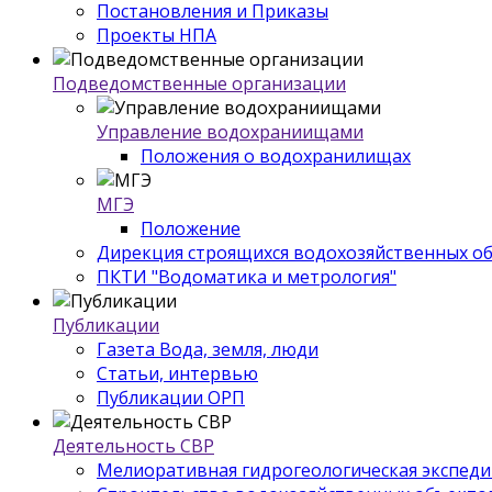
Постановления и Приказы
Проекты НПА
Подведомственные организации
Управление водохраниищами
Положения о водохранилищах
МГЭ
Положение
Дирекция строящихся водохозяйственных о
ПКТИ "Водоматика и метрология"
Публикации
Газета Вода, земля, люди
Статьи, интервью
Публикации ОРП
Деятельность СВР
Мелиоративная гидрогеологическая экспед