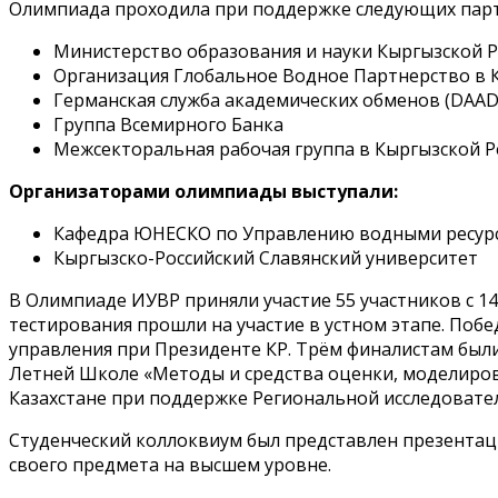
Олимпиада проходила при поддержке следующих пар
Министерство образования и науки Кыргызской Р
Организация Глобальное Водное Партнерство в 
Германская служба академических обменов (DAAD
Группа Всемирного Банка
Межсекторальная рабочая группа в Кыргызской Р
Организаторами олимпиады выступали:
Кафедра ЮНЕСКО по Управлению водными ресурс
Кыргызско-Российский Славянский университет
В Олимпиаде ИУВР приняли участие 55 участников с 1
тестирования прошли на участие в устном этапе. По
управления при Президенте КР. Трём финалистам был
Летней Школе «Методы и средства оценки, моделирова
Казахстане при поддержке Региональной исследовател
Студенческий коллоквиум был представлен презентаци
своего предмета на высшем уровне.