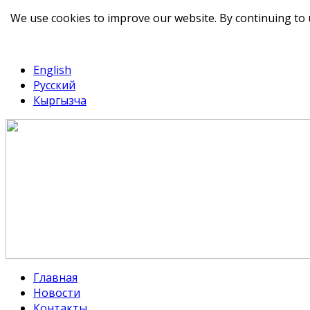
We use cookies to improve our website. By continuing to 
telegram
TikTok
English
Русский
Кыргызча
Главная
Новости
Контакты