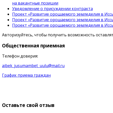
на вакантные позиции
Уведомление о присуждении контракта
Проект «Развитие орошаемого земледелия в Иссы
Проект «Развитие орошаемого земледелия в Иссы
Проект «Развитие орошаемого земледелия в Иссы
Авторизуйтесь, чтобы получить возможность оставл
Общественная
приемная
Телефон доверия:
aibek_jusumambet_uulu@mail.ru
График приема граждан
Оставьте
свой отзыв