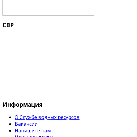
СВР
Служба водных водных ресурсов при М
Информация
О Службе водных ресурсов
Вакансии
Напишите нам