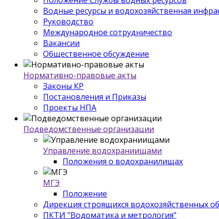
Водные ресурсы и водохозяйственная инфра
Руководство
Международное сотрудничество
Вакансии
Общественное обсуждение
Нормативно-правовые акты
Законы КР
Постановления и Приказы
Проекты НПА
Подведомственные организации
Управление водохраниищами
Положения о водохранилищах
МГЭ
Положение
Дирекция строящихся водохозяйственных о
ПКТИ "Водоматика и метрология"