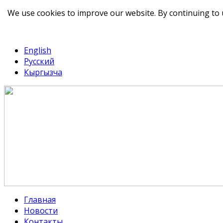
We use cookies to improve our website. By continuing to 
telegram
TikTok
English
Русский
Кыргызча
Главная
Новости
Контакты