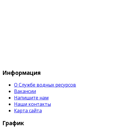
Служба водных водных ресурсов при М
Информация
О Службе водных ресурсов
Вакансии
Напишите нам
Наши контакты
Карта сайта
График