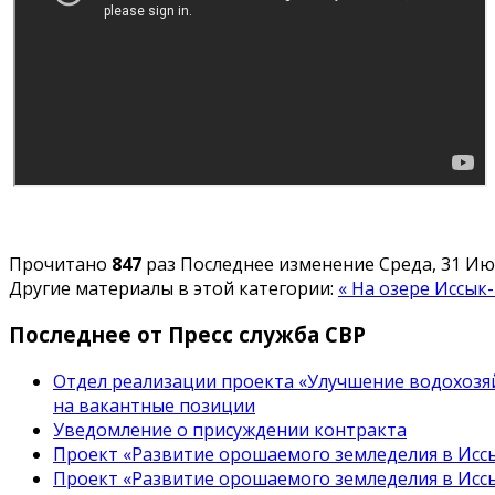
Прочитано
847
раз
Последнее изменение Среда, 31 Июл
Другие материалы в этой категории:
« На озере Иссык
Последнее от Пресс служба СВР
Отдел реализации проекта «Улучшение водохозяй
на вакантные позиции
Уведомление о присуждении контракта
Проект «Развитие орошаемого земледелия в Иссы
Проект «Развитие орошаемого земледелия в Иссы