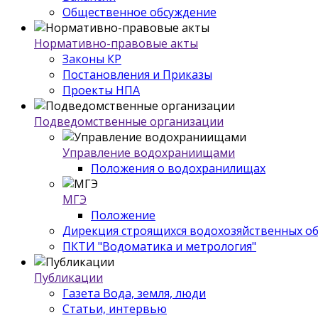
Общественное обсуждение
Нормативно-правовые акты
Законы КР
Постановления и Приказы
Проекты НПА
Подведомственные организации
Управление водохраниищами
Положения о водохранилищах
МГЭ
Положение
Дирекция строящихся водохозяйственных о
ПКТИ "Водоматика и метрология"
Публикации
Газета Вода, земля, люди
Статьи, интервью