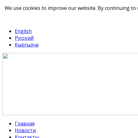
We use cookies to improve our website. By continuing to 
telegram
TikTok
English
Русский
Кыргызча
Главная
Новости
Контакты