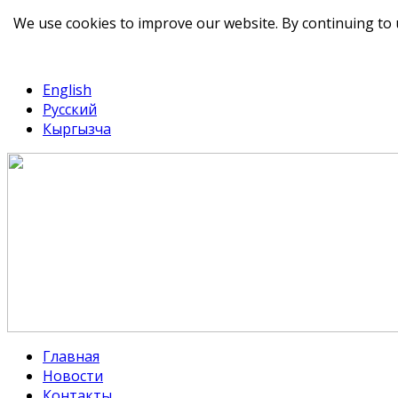
We use cookies to improve our website. By continuing to 
telegram
TikTok
English
Русский
Кыргызча
Главная
Новости
Контакты