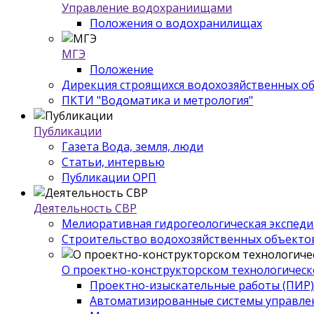
Управление водохраниищами
Положения о водохранилищах
МГЭ
Положение
Дирекция строящихся водохозяйственных о
ПКТИ "Водоматика и метрология"
Публикации
Газета Вода, земля, люди
Статьи, интервью
Публикации ОРП
Деятельность СВР
Мелиоративная гидрогеологическая экспед
Строительство водохозяйственных объекто
О проектно-конструкторском технологическ
Проектно-изыскательные работы (ПИР)
Автоматизированные системы управле