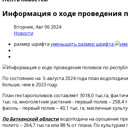
Информация о ходе проведения по
Вторник, Авг 06 2024
Новости
размер шрифта
уменьшить размер шрифта
По состоянию на 5-августа 2024 года план водоподачи 
больше, чем в 2023 году.
План гектарополивов составляет 3018,0 тыс.га, фактиче
тыс. га, многолетние растения - первый полив – 258,4 т
фасоль - первый полив – 43,1 тыс. га, масличные культ
По Баткенской области
водоподача на орошение при п
полито – 264,7 тыс.га или 88 % от плана. По культурам 