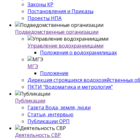
Законы КР
Постановления и Приказы
Проекты НПА
Подведомственные организации
Управление водохраниищами
Положения о водохранилищах
МГЭ
Положение
Дирекция строящихся водохозяйственных о
ПКТИ "Водоматика и метрология"
Публикации
Газета Вода, земля, люди
Статьи, интервью
Публикации ОРП
Деятельность СВР