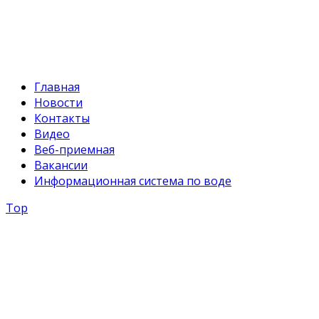
E-mail:
svr@water.gov.kg
Главная
Новости
Контакты
Видео
Веб-приемная
Вакансии
Информационная система по воде
Top