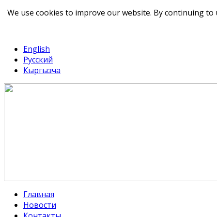
We use cookies to improve our website. By continuing to 
telegram
TikTok
English
Русский
Кыргызча
Главная
Новости
Контакты