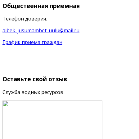
Общественная
приемная
Телефон доверия:
aibek_jusumambet_uulu@mail.ru
График приема граждан
Оставьте
свой отзыв
Служба водных ресурсов