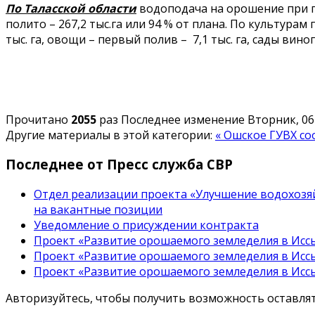
По Таласской области
водоподача на орошение при пла
полито – 267,2 тыс.га или 94 % от плана. По культурам 
тыс. га, овощи – первый полив – 7,1 тыс. га, сады виног
Прочитано
2055
раз
Последнее изменение Вторник, 06 
Другие материалы в этой категории:
« Ошское ГУВХ с
Последнее от Пресс служба СВР
Отдел реализации проекта «Улучшение водохозяй
на вакантные позиции
Уведомление о присуждении контракта
Проект «Развитие орошаемого земледелия в Иссы
Проект «Развитие орошаемого земледелия в Иссы
Проект «Развитие орошаемого земледелия в Иссы
Авторизуйтесь, чтобы получить возможность оставл