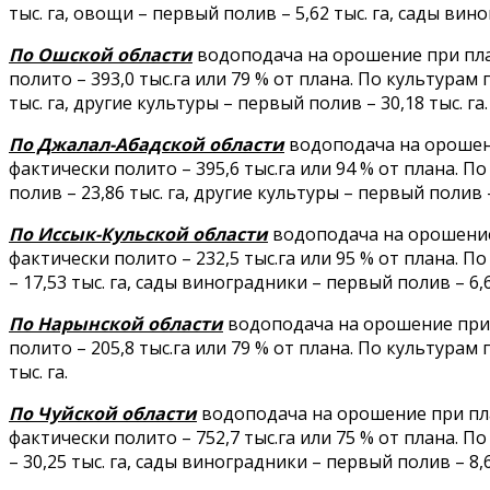
тыс. га, овощи – первый полив – 5,62 тыс. га, сады вино
По Ошской области
водоподача на орошение при плане
полито – 393,0 тыс.га или 79 % от плана. По культурам
тыс. га, другие культуры – первый полив – 30,18 тыс. га
По Джалал-Абадской области
водоподача на орошение
фактически полито – 395,6 тыс.га или 94 % от плана. По
полив – 23,86 тыс. га, другие культуры – первый полив – 
По Иссык-Кульской области
водоподача на орошение п
фактически полито – 232,5 тыс.га или 95 % от плана. П
– 17,53 тыс. га, сады виноградники – первый полив – 6,6
По Нарынской области
водоподача на орошение при пл
полито – 205,8 тыс.га или 79 % от плана. По культурам 
тыс. га.
По Чуйской области
водоподача на орошение при план
фактически полито – 752,7 тыс.га или 75 % от плана. П
– 30,25 тыс. га, сады виноградники – первый полив – 8,