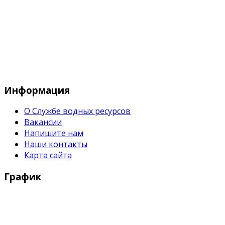
Служба водных водных ресурсов при М
Информация
О Службе водных ресурсов
Вакансии
Напишите нам
Наши контакты
Карта сайта
График
Рабочие дни:
Понедельник - Пятница с 9:00 - 18:00