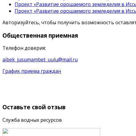
Проект «Развитие орошаемого земледелия в Иссы
Проект «Развитие орошаемого земледелия в Иссы
Авторизуйтесь, чтобы получить возможность оставл
Общественная
приемная
Телефон доверия:
aibek_jusumambet_uulu@mail.ru
График приема граждан
Оставьте
свой отзыв
Служба водных ресурсов