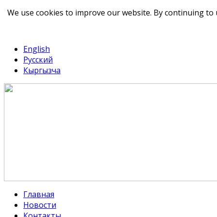
We use cookies to improve our website. By continuing to 
telegram
TikTok
English
Русский
Кыргызча
Главная
Новости
Контакты