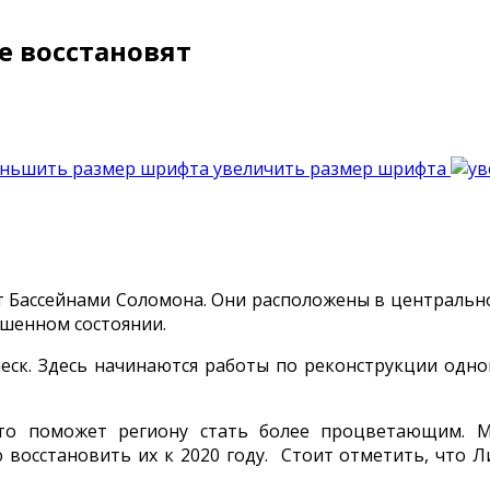
 восстановят
увеличить размер шрифта
ассейнами Соломона. Они расположены в центральной
ушенном состоянии.
леск. Здесь начинаются работы по реконструкции одно
это поможет региону стать более процветающим. 
 восстановить их к 2020 году. Стоит отметить, что Л