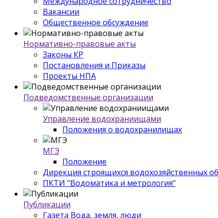
Международное сотрудничество
Вакансии
Общественное обсуждение
Нормативно-правовые акты
Законы КР
Постановления и Приказы
Проекты НПА
Подведомственные организации
Управление водохраниищами
Положения о водохранилищах
МГЭ
Положение
Дирекция строящихся водохозяйственных о
ПКТИ "Водоматика и метрология"
Публикации
Газета Вода, земля, люди