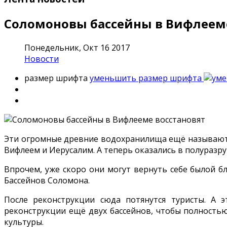
Соломоновы бассейны в Вифлееме
Понедельник, Окт 16 2017
Новости
размер шрифта
уменьшить размер шрифта
Эти огромные древние водохранилища ещё называют Б
Вифлеем и Иерусалим. А теперь оказались в полуразр
Впрочем, уже скоро они могут вернуть себе былой б
Бассейнов Соломона.
После реконструкции сюда потянутся туристы. А 
реконструкции ещё двух бассейнов, чтобы полностью
культуры.