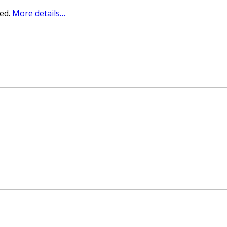
sed.
More details…