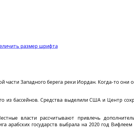
 части Западного берега реки Иордан. Когда-то они 
го из бассейнов. Средства выделили США и Центр сох
Местные власти рассчитывают привлечь дополнител
ига арабских государств выбрала на 2020 год Вифлеем