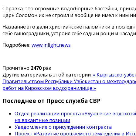
Справка: это огромные водосборные бассейны, прина
царь Соломон их не строил и вообще не имел к ним н
Название это дали христианские паломники в последни
себе виноградники, устроил себе сады и рощи и насад
Подробнее:
www.inlight.news
Прочитано
2470
раз
Другие материалы в этой категории:
« Кыргызско-узбе
Правительством Республики Узбекистан о межгосуда
работ на Кировском водохранилище »
Последнее от Пресс служба СВР
Отдел реализации проекта «Улучшение водохозяй
на вакантные позиции
Уведомление о присуждении контракта
Проект «Развитие орошаемого земледелия в Иссы