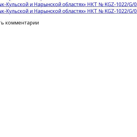
к-Кульской и Нарынской областях» НКТ № KGZ-1022/G/0
к-Кульской и Нарынской областях» НКТ № KGZ-1022/G/0
ять комментарии