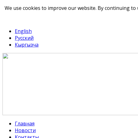
We use cookies to improve our website. By continuing to 
telegram
TikTok
English
Русский
Кыргызча
Главная
Новости
Контакты