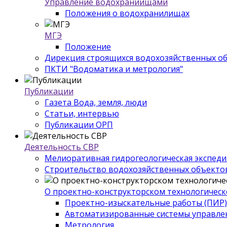
Управление водохраниищами
Положения о водохранилищах
МГЭ
Положение
Дирекция строящихся водохозяйственных о
ПКТИ "Водоматика и метрология"
Публикации
Газета Вода, земля, люди
Статьи, интервью
Публикации ОРП
Деятельность СВР
Мелиоративная гидрогеологическая экспед
Строительство водохозяйственных объекто
О проектно-конструкторском технологическ
Проектно-изыскательные работы (ПИР)
Автоматизированные системы управле
Метрология