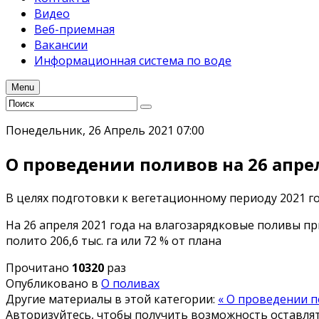
Видео
Веб-приемная
Вакансии
Информационная система по воде
Menu
Понедельник, 26 Апрель 2021 07:00
О проведении поливов на 26 апрел
В целях подготовки к вегетационному периоду 2021 г
На 26 апреля 2021 года на влагозарядковые поливы при
полито 206,6 тыс. га или 72 % от плана
Прочитано
10320
раз
Опубликовано в
О поливах
Другие материалы в этой категории:
« О проведении п
Авторизуйтесь, чтобы получить возможность оставл