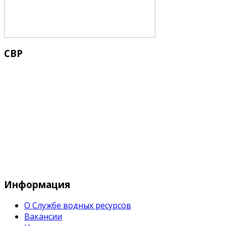
СВР
Служба водных водных ресурсов при М
Информация
О Службе водных ресурсов
Вакансии