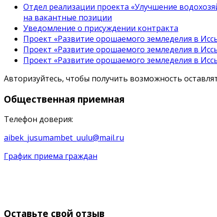
Отдел реализации проекта «Улучшение водохозяй
на вакантные позиции
Уведомление о присуждении контракта
Проект «Развитие орошаемого земледелия в Иссы
Проект «Развитие орошаемого земледелия в Иссы
Проект «Развитие орошаемого земледелия в Иссы
Авторизуйтесь, чтобы получить возможность оставл
Общественная
приемная
Телефон доверия:
aibek_jusumambet_uulu@mail.ru
График приема граждан
Оставьте
свой отзыв