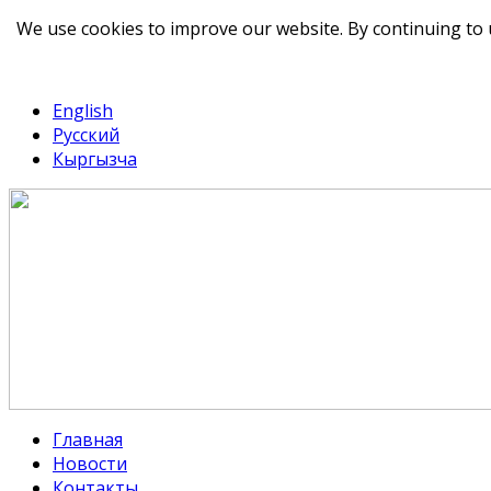
We use cookies to improve our website. By continuing to 
telegram
TikTok
English
Русский
Кыргызча
Главная
Новости
Контакты