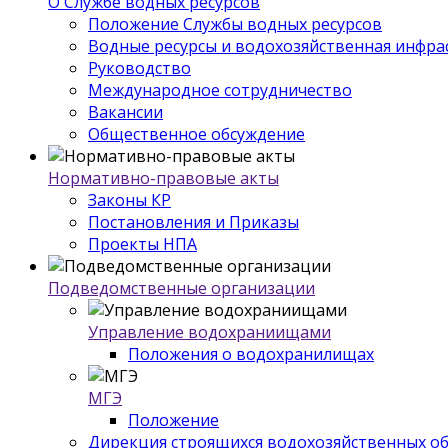
О Службе водных ресурсов
Положение Службы водных ресурсов
Водные ресурсы и водохозяйственная инфра
Руководство
Международное сотрудничество
Вакансии
Общественное обсуждение
Нормативно-правовые акты
Законы КР
Постановления и Приказы
Проекты НПА
Подведомственные организации
Управление водохраниищами
Положения о водохранилищах
МГЭ
Положение
Дирекция строящихся водохозяйственных о