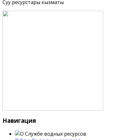
Суу ресурстары кызматы
Навигация