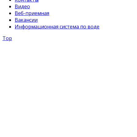
Видео
Веб-приемная
Вакансии
Информационная система по воде
Top