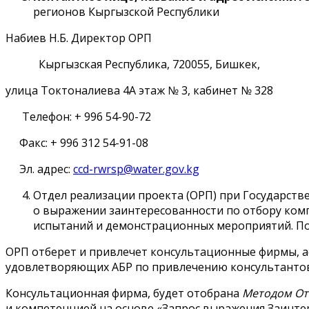
регионов Кыргызской Республики
Набиев Н.Б. Директор ОРП
Кыргызская Республика, 720055, Бишкек,
улица Токтоналиева 4А этаж № 3, кабинет № 328
Телефон: + 996 54-90-72
Факс: + 996 312 54-91-08
Эл. адрес:
ccd-rwrsp@water.gov.kg
Отдел реализации проекта (ОРП) при Государств
о выражении заинтересованности по отбору комп
испытаний и демонстрационных мероприятий. Под
ОРП отберет и привлечет консультационные фирмы, а
удовлетворяющих АБР по привлечению консультантов
Консультационная фирма, будет отобрана
Методом Отб
и компетенцией на основе «Запрос выражения Заинтер