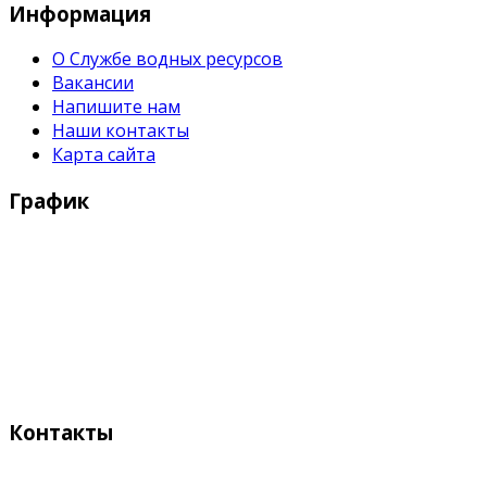
Информация
О Службе водных ресурсов
Вакансии
Напишите нам
Наши контакты
Карта сайта
График
Рабочие дни:
Понедельник - Пятница с 9:00 - 18:00
Выходные дни:
Суббота, Воскресенье
Контакты
Адрес: