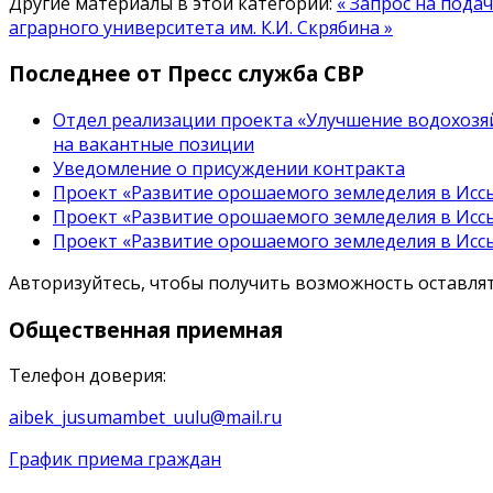
Другие материалы в этой категории:
« Запрос на пода
аграрного университета им. К.И. Скрябина »
Последнее от Пресс служба СВР
Отдел реализации проекта «Улучшение водохозяй
на вакантные позиции
Уведомление о присуждении контракта
Проект «Развитие орошаемого земледелия в Иссы
Проект «Развитие орошаемого земледелия в Иссы
Проект «Развитие орошаемого земледелия в Иссы
Авторизуйтесь, чтобы получить возможность оставл
Общественная
приемная
Телефон доверия:
aibek_jusumambet_uulu@mail.ru
График приема граждан