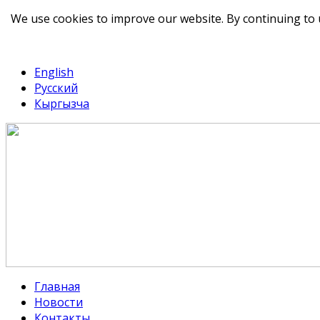
We use cookies to improve our website. By continuing to 
telegram
TikTok
English
Русский
Кыргызча
Главная
Новости
Контакты