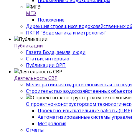
Положения о водохранилищах
МГЭ
Положение
Дирекция строящихся водохозяйственных о
ПКТИ "Водоматика и метрология"
Публикации
Газета Вода, земля, люди
Статьи, интервью
Публикации ОРП
Деятельность СВР
Мелиоративная гидрогеологическая экспед
Строительство водохозяйственных объекто
О проектно-конструкторском технологическ
Проектно-изыскательные работы (ПИР)
Автоматизированные системы управле
Метрология
Отчеты