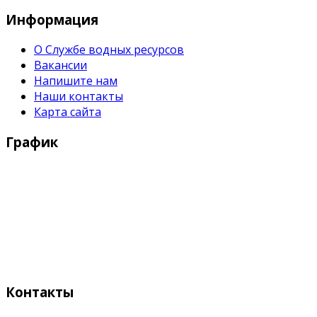
Информация
О Службе водных ресурсов
Вакансии
Напишите нам
Наши контакты
Карта сайта
График
Рабочие дни:
Понедельник - Пятница с 9:00 - 18:00
Выходные дни:
Суббота, Воскресенье
Контакты