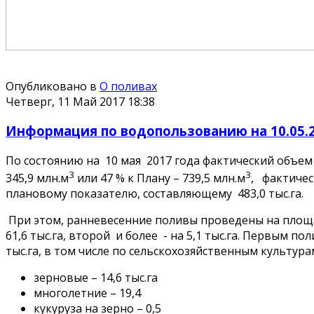
Опубликовано в
О поливах
Четверг, 11 Май 2017 18:38
Информация по водопользованию на 10.05.2
По состоянию на 10 мая 2017 года фактический объе
3
3
345,9 млн.м
или 47 % к Плану – 739,5 млн.м
, фактичес
плановому показателю, составляющему 483,0 тыс.га.
При этом, ранневесенние поливы проведены на площад
61,6 тыс.га, второй и более - на 5,1 тыс.га. Первым п
тыс.га, в том числе по сельскохозяйственным культура
зерновые – 14,6 тыс.га
многолетние – 19,4
кукуруза на зерно – 0,5