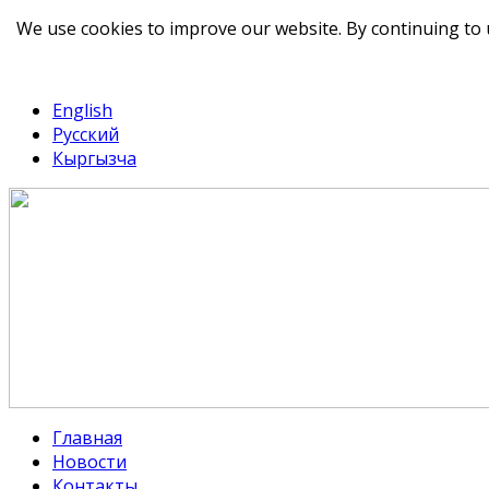
We use cookies to improve our website. By continuing to 
telegram
TikTok
English
Русский
Кыргызча
Главная
Новости
Контакты