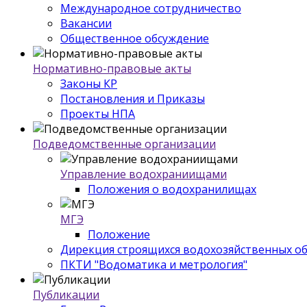
Международное сотрудничество
Вакансии
Общественное обсуждение
Нормативно-правовые акты
Законы КР
Постановления и Приказы
Проекты НПА
Подведомственные организации
Управление водохраниищами
Положения о водохранилищах
МГЭ
Положение
Дирекция строящихся водохозяйственных о
ПКТИ "Водоматика и метрология"
Публикации