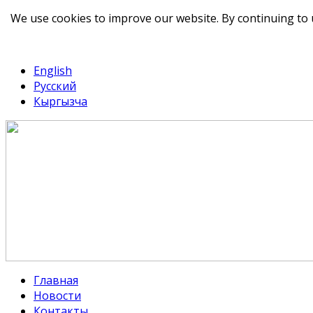
We use cookies to improve our website. By continuing to 
telegram
TikTok
English
Русский
Кыргызча
Главная
Новости
Контакты