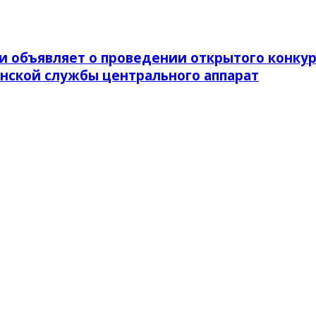
и объявляет о проведении открытого конкур
нской службы центрального аппарат