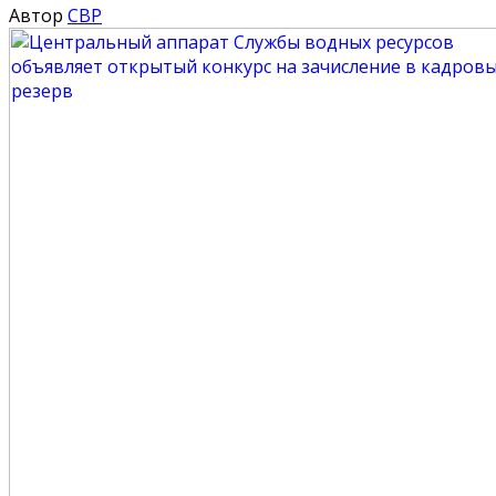
Автор
СВР