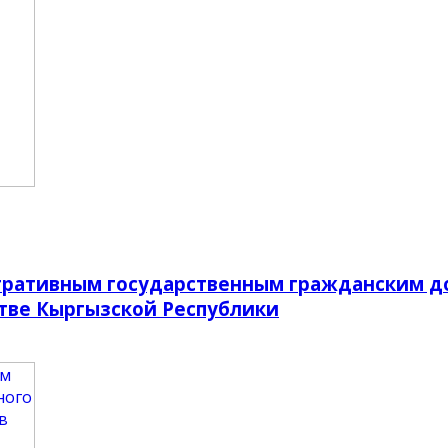
ративным государственным гражданским до
стве Кыргызской Республики