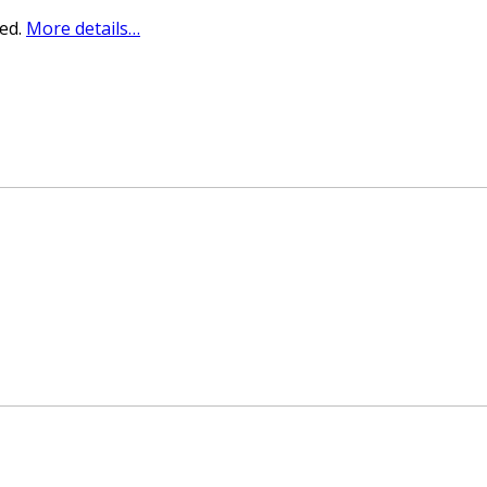
sed.
More details…