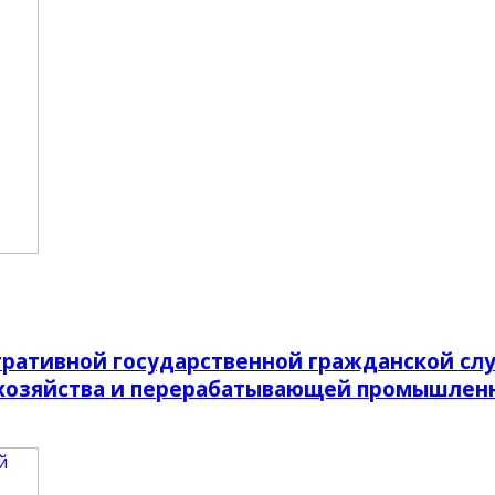
ративной государственной гражданской слу
о хозяйства и перерабатывающей промышлен