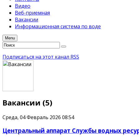
Видео
Веб-приемная
Вакансии
Информационная система по воде
Menu
Подписаться на этот канал RSS
Вакансии (5)
Среда, 04 Февраль 2026 08:54
Центральный аппарат Службы водных ресур