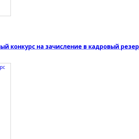
ый конкурс на зачисление в кадровый резер