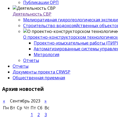
Публикации ОРП
Деятельность СВР
Мелиоративная гидрогеологическая экспед
Строительство водохозяйственных объекто
О проектно-конструкторском технологическ
Проектно-изыскательные работы (ПИР)
Автоматизированные системы управле
Метрология
Отчеты
Отчеты
Документы проекта CRWSP
Общественная приемная
Архив
новостей
«
Сентябрь 2023
»
Пн
Вт
Ср
Чт
Пт
Сб
Вс
1
2
3