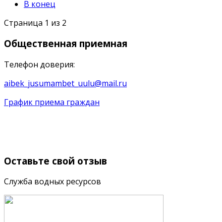
В конец
Страница 1 из 2
Общественная
приемная
Телефон доверия:
aibek_jusumambet_uulu@mail.ru
График приема граждан
Оставьте
свой отзыв
Служба водных ресурсов