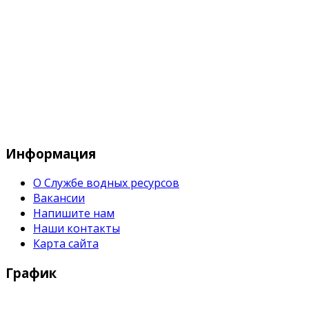
Служба водных водных ресурсов при М
Информация
О Службе водных ресурсов
Вакансии
Напишите нам
Наши контакты
Карта сайта
График
Рабочие дни: