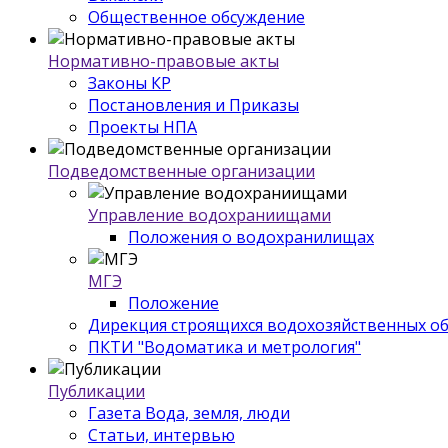
Общественное обсуждение
Нормативно-правовые акты
Законы КР
Постановления и Приказы
Проекты НПА
Подведомственные организации
Управление водохраниищами
Положения о водохранилищах
МГЭ
Положение
Дирекция строящихся водохозяйственных о
ПКТИ "Водоматика и метрология"
Публикации
Газета Вода, земля, люди
Статьи, интервью