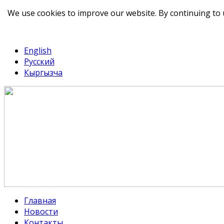
We use cookies to improve our website. By continuing to 
telegram
TikTok
English
Русский
Кыргызча
Главная
Новости
Контакты