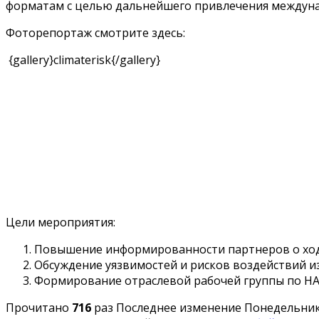
форматам с целью дальнейшего привлечения междуна
Фоторепортаж смотрите здесь:
{gallery}climaterisk{/gallery}
Цели мероприятия:
Повышение информированности партнеров о ход
Обсуждение уязвимостей и рисков воздействий из
Формирование отраслевой рабочей группы по НА
Прочитано
716
раз
Последнее изменение Понедельник,