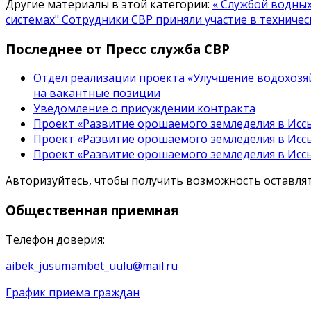
Другие материалы в этой категории:
« Службой водны
системах"
Сотрудники СВР приняли участие в техничес
Последнее от Пресс служба СВР
Отдел реализации проекта «Улучшение водохозяй
на вакантные позиции
Уведомление о присуждении контракта
Проект «Развитие орошаемого земледелия в Иссы
Проект «Развитие орошаемого земледелия в Иссы
Проект «Развитие орошаемого земледелия в Иссы
Авторизуйтесь, чтобы получить возможность оставл
Общественная
приемная
Телефон доверия:
aibek_jusumambet_uulu@mail.ru
График приема граждан