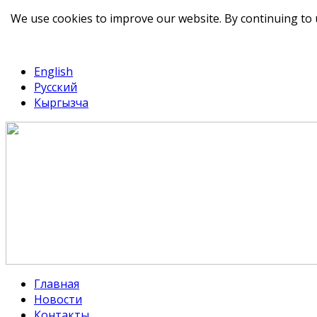
We use cookies to improve our website. By continuing to 
telegram
TikTok
English
Русский
Кыргызча
Главная
Новости
Контакты