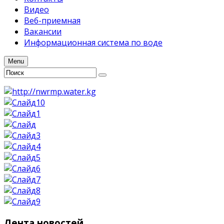
Видео
Веб-приемная
Вакансии
Информационная система по воде
Menu
Лента
новостей