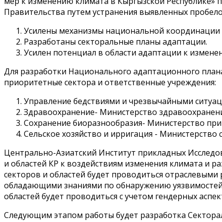
мер к изменению климата в Кыргызской Республике» п
Правительства путем устранения выявленных пробелов
Усилены механизмы национальной координации 
Разработаны секторальные планы адаптации.
Усилен потенциал в области адаптации к измене
Для разработки Национального адаптационного плана
приоритетные сектора и ответственные учреждения:
Управление бедствиями и чрезвычайными ситуац
Здравоохранение- Министерство здравоохранени
Сохранение биоразнообразия- Министерство прир
Сельское хозяйство и ирригация - Министерство с
Центрально-Азиатский Институт прикладных Исследов
и областей КР к воздействиям изменения климата и р
секторов и областей будет проводиться отраслевыми 
обладающими знаниями по обнаружению уязвимостей, 
областей будет проводиться с учетом гендерных аспек
Следующим этапом работы будет разработка Сектора