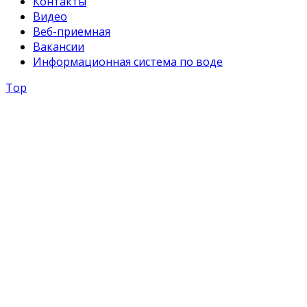
Контакты
Видео
Веб-приемная
Вакансии
Информационная система по воде
Top