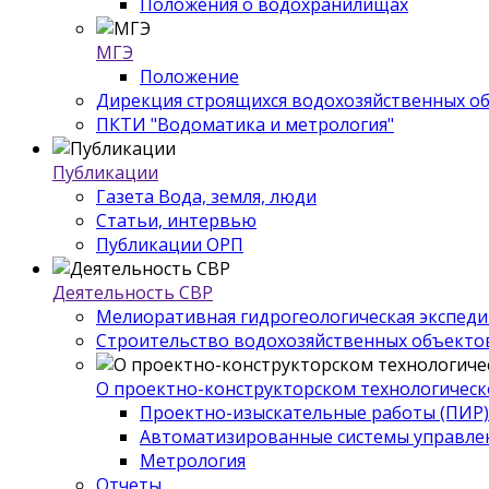
Положения о водохранилищах
МГЭ
Положение
Дирекция строящихся водохозяйственных о
ПКТИ "Водоматика и метрология"
Публикации
Газета Вода, земля, люди
Статьи, интервью
Публикации ОРП
Деятельность СВР
Мелиоративная гидрогеологическая экспед
Строительство водохозяйственных объекто
О проектно-конструкторском технологическ
Проектно-изыскательные работы (ПИР)
Автоматизированные системы управле
Метрология
Отчеты