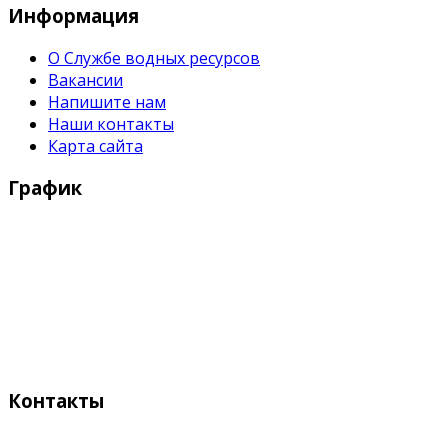
Информация
О Службе водных ресурсов
Вакансии
Напишите нам
Наши контакты
Карта сайта
График
Рабочие дни:
Понедельник - Пятница с 9:00 - 18:00
Выходные дни:
Суббота, Воскресенье
Контакты
Адрес: